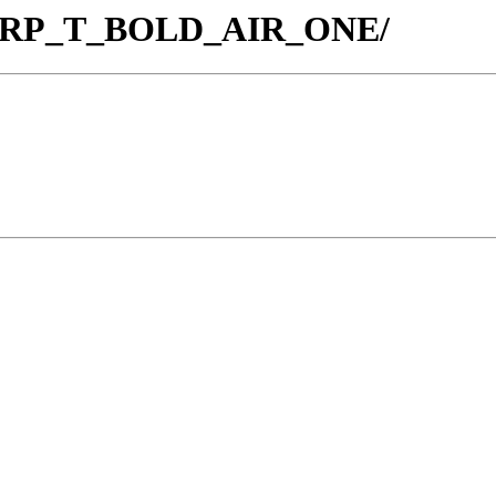
s/WARP_T_BOLD_AIR_ONE/