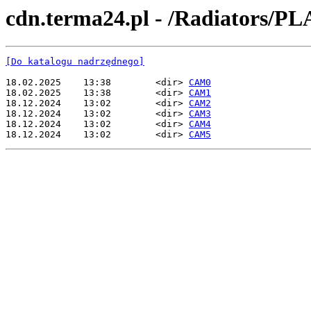
cdn.terma24.pl - /Radiators
[Do katalogu nadrzędnego]
18.02.2025    13:38        <dir> 
CAM0
18.02.2025    13:38        <dir> 
CAM1
18.12.2024    13:02        <dir> 
CAM2
18.12.2024    13:02        <dir> 
CAM3
18.12.2024    13:02        <dir> 
CAM4
18.12.2024    13:02        <dir> 
CAM5