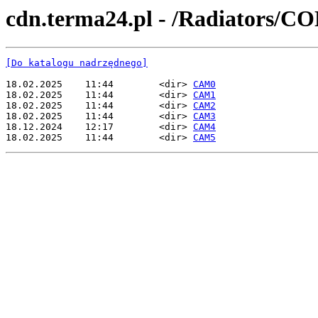
cdn.terma24.pl - /Radiators
[Do katalogu nadrzędnego]
18.02.2025    11:44        <dir> 
CAM0
18.02.2025    11:44        <dir> 
CAM1
18.02.2025    11:44        <dir> 
CAM2
18.02.2025    11:44        <dir> 
CAM3
18.12.2024    12:17        <dir> 
CAM4
18.02.2025    11:44        <dir> 
CAM5