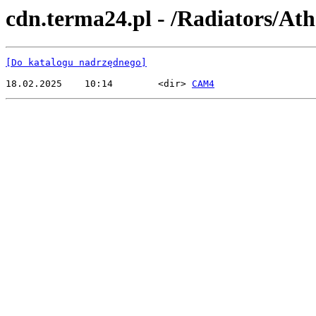
cdn.terma24.pl - /Radiators/At
[Do katalogu nadrzędnego]
18.02.2025    10:14        <dir> 
CAM4