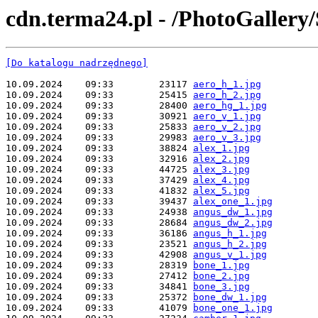
cdn.terma24.pl - /PhotoGallery
[Do katalogu nadrzędnego]
10.09.2024    09:33        23117 
aero_h_1.jpg
10.09.2024    09:33        25415 
aero_h_2.jpg
10.09.2024    09:33        28400 
aero_hg_1.jpg
10.09.2024    09:33        30921 
aero_v_1.jpg
10.09.2024    09:33        25833 
aero_v_2.jpg
10.09.2024    09:33        29983 
aero_v_3.jpg
10.09.2024    09:33        38824 
alex_1.jpg
10.09.2024    09:33        32916 
alex_2.jpg
10.09.2024    09:33        44725 
alex_3.jpg
10.09.2024    09:33        37429 
alex_4.jpg
10.09.2024    09:33        41832 
alex_5.jpg
10.09.2024    09:33        39437 
alex_one_1.jpg
10.09.2024    09:33        24938 
angus_dw_1.jpg
10.09.2024    09:33        28684 
angus_dw_2.jpg
10.09.2024    09:33        36186 
angus_h_1.jpg
10.09.2024    09:33        23521 
angus_h_2.jpg
10.09.2024    09:33        42908 
angus_v_1.jpg
10.09.2024    09:33        28319 
bone_1.jpg
10.09.2024    09:33        27412 
bone_2.jpg
10.09.2024    09:33        34841 
bone_3.jpg
10.09.2024    09:33        25372 
bone_dw_1.jpg
10.09.2024    09:33        41079 
bone_one_1.jpg