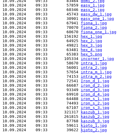
10.09.2024    09:33        83464 
domi_2.jpg
10.09.2024    09:33        57859 
easy_1.jpg
10.09.2024    09:33        60346 
easy_2.jpg
10.09.2024    09:33        45743 
easy_dw_1.jpg
10.09.2024    09:33        30901 
easy_one_1.jpg
10.09.2024    09:33        67941 
fiona_1.jpg
10.09.2024    09:33        70070 
fiona_2.jpg
10.09.2024    09:33        60670 
fiona_one_1.jpg
10.09.2024    09:33       156192 
hex_1.jpg
10.09.2024    09:33        64925 
hex_2.jpg
10.09.2024    09:33        49821 
hex_3.jpg
10.09.2024    09:33        63481 
hex_4.jpg
10.09.2024    09:33        65383 
hex_5.png
10.09.2024    09:33       105334 
incorner_1.jpg
10.09.2024    09:33        58670 
intra_1.jpg
10.09.2024    09:33        56001 
intra_2.jpg
10.09.2024    09:33        57654 
intra_m_1.jpg
10.09.2024    09:33        74153 
intra_m_2.jpg
10.09.2024    09:33        72541 
Iron_d_1.jpg
10.09.2024    09:33        66687 
iron_d_2.jpg
10.09.2024    09:33        93349 
iron_d_3.jpg
10.09.2024    09:33        69910 
iron_d_4.jpg
10.09.2024    09:33        64488 
iron_s_1.jpg
10.09.2024    09:33        74493 
iron_s_2.jpg
10.09.2024    09:33        67107 
iron_s_3.jpg
10.09.2024    09:33       321317 
kaszub_1.jpg
10.09.2024    09:33       261815 
kaszub_2.jpg
10.09.2024    09:33        87768 
kaszub_3.jpg
10.09.2024    09:33        59611 
kioto_1.jpg
10.09.2024    09:33        39622 
kioto_2.jpg