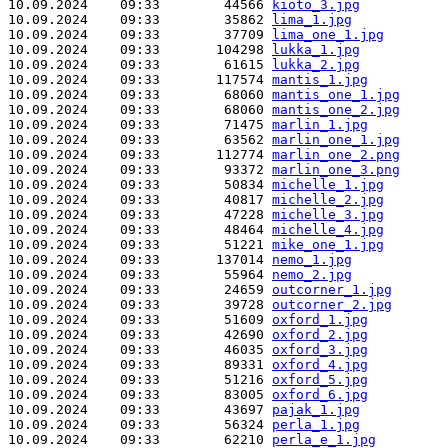
10.09.2024    09:33        44566 
kioto_3.jpg
10.09.2024    09:33        35862 
lima_1.jpg
10.09.2024    09:33        37709 
lima_one_1.jpg
10.09.2024    09:33       104298 
lukka_1.jpg
10.09.2024    09:33        61615 
lukka_2.jpg
10.09.2024    09:33       117574 
mantis_1.jpg
10.09.2024    09:33        68060 
mantis_one_1.jpg
10.09.2024    09:33        68060 
mantis_one_2.jpg
10.09.2024    09:33        71475 
marlin_1.jpg
10.09.2024    09:33        63562 
marlin_one_1.jpg
10.09.2024    09:33       112774 
marlin_one_2.png
10.09.2024    09:33        93372 
marlin_one_3.png
10.09.2024    09:33        50834 
michelle_1.jpg
10.09.2024    09:33        40817 
michelle_2.jpg
10.09.2024    09:33        47228 
michelle_3.jpg
10.09.2024    09:33        48464 
michelle_4.jpg
10.09.2024    09:33        51221 
mike_one_1.jpg
10.09.2024    09:33       137014 
nemo_1.jpg
10.09.2024    09:33        55964 
nemo_2.jpg
10.09.2024    09:33        24659 
outcorner_1.jpg
10.09.2024    09:33        39728 
outcorner_2.jpg
10.09.2024    09:33        51609 
oxford_1.jpg
10.09.2024    09:33        42690 
oxford_2.jpg
10.09.2024    09:33        46035 
oxford_3.jpg
10.09.2024    09:33        89331 
oxford_4.jpg
10.09.2024    09:33        51216 
oxford_5.jpg
10.09.2024    09:33        83005 
oxford_6.jpg
10.09.2024    09:33        43697 
pajak_1.jpg
10.09.2024    09:33        56324 
perla_1.jpg
10.09.2024    09:33        62210 
perla_e_1.jpg