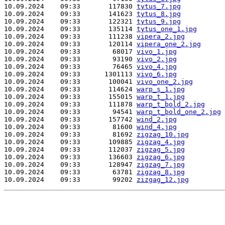
10.09.2024    09:33       117830 
tytus_7.jpg
10.09.2024    09:33       141623 
tytus_8.jpg
10.09.2024    09:33       122321 
tytus_9.jpg
10.09.2024    09:33       135114 
tytus_one_1.jpg
10.09.2024    09:33       111238 
vipera_2.jpg
10.09.2024    09:33       120114 
vipera_one_2.jpg
10.09.2024    09:33        68017 
vivo_1.jpg
10.09.2024    09:33        93190 
vivo_2.jpg
10.09.2024    09:33        76465 
vivo_4.jpg
10.09.2024    09:33      1301113 
vivo_6.jpg
10.09.2024    09:33       100041 
vivo_one_2.jpg
10.09.2024    09:33       114624 
warp_s_1.jpg
10.09.2024    09:33       155015 
warp_t_1.jpg
10.09.2024    09:33       111878 
warp_t_bold_2.jpg
10.09.2024    09:33        94541 
warp_t_bold_one_2.jpg
10.09.2024    09:33       157742 
wind_2.jpg
10.09.2024    09:33        81600 
wind_4.jpg
10.09.2024    09:33        81692 
zigzag_10.jpg
10.09.2024    09:33       109885 
zigzag_4.jpg
10.09.2024    09:33       112037 
zigzag_5.jpg
10.09.2024    09:33       136603 
zigzag_6.jpg
10.09.2024    09:33       128947 
zigzag_7.jpg
10.09.2024    09:33        63781 
zigzag_8.jpg
10.09.2024    09:33        99202 
zizgag_12.jpg