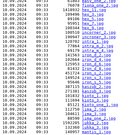
10.09.2024    09:33        61803 
easy_one_2.jpg
10.09.2024    09:33        76078 
fiona_one_2.jpg
10.09.2024    09:33      1418932 
hex_11.jpg
10.09.2024    09:33       109496 
hex_3.jpg
10.09.2024    09:33        89106 
hex_5.jpg
10.09.2024    09:33        95951 
hex_7.jpg
10.09.2024    09:33       100344 
hex_9.jpg
10.09.2024    09:33       100510 
incorner_2.jpg
10.09.2024    09:33       190947 
incroner_3.jpg
10.09.2024    09:33       120702 
intra_1.jpg
10.09.2024    09:33        77864 
intra_m_2.jpg
10.09.2024    09:33        69179 
intra_m_4.jpg
10.09.2024    09:33       141563 
iron_d_2.jpg
10.09.2024    09:33       102664 
iron_d_4.jpg
10.09.2024    09:33       125953 
iron_d_6.jpg
10.09.2024    09:33        81432 
Iron_d_8.jpg
10.09.2024    09:33       451724 
iron_s_2.jpg
10.09.2024    09:33       149524 
iron_s_3.jpg
10.09.2024    09:33        95646 
iron_s_5.jpg
10.09.2024    09:33       387115 
kaszub_2.jpg
10.09.2024    09:33       271381 
kaszub_3.jpg
10.09.2024    09:33       101832 
kioto_1.jpg
10.09.2024    09:33       111694 
kioto_3.jpg
10.09.2024    09:33        85121 
Kioto_one_1.jpg
10.09.2024    09:33       112750 
lima_2.jpg
10.09.2024    09:33       104611 
lima_3.jpg
10.09.2024    09:33        88590 
lima_one_2.jpg
10.09.2024    09:33      1592205 
lukka_2.jpg
10.09.2024    09:33       132360 
lukka_3.jpg
10.09.2024    09:33       140957 
mantis_1.jpg