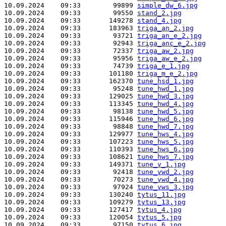
10.09.2024    09:33        99899 
simple_dw_6.jpg
10.09.2024    09:33        99550 
stand_2.jpg
10.09.2024    09:33       149278 
stand_4.jpg
10.09.2024    09:33       183963 
triga_an_2.jpg
10.09.2024    09:33        93721 
triga_an_e_2.jpg
10.09.2024    09:33        92943 
triga_anc_e_2.jpg
10.09.2024    09:33        72337 
triga_aw_2.jpg
10.09.2024    09:33        95956 
triga_aw_e_2.jpg
10.09.2024    09:33        74739 
triga_e_1.jpg
10.09.2024    09:33       101180 
triga_m_e_2.jpg
10.09.2024    09:33       162370 
tune_hsd_1.jpg
10.09.2024    09:33        95248 
tune_hwd_1.jpg
10.09.2024    09:33       129025 
tune_hwd_3.jpg
10.09.2024    09:33       113345 
tune_hwd_4.jpg
10.09.2024    09:33        98138 
tune_hwd_5.jpg
10.09.2024    09:33       115946 
tune_hwd_6.jpg
10.09.2024    09:33        98848 
tune_hwd_7.jpg
10.09.2024    09:33       129977 
tune_hws_4.jpg
10.09.2024    09:33       107223 
tune_hws_5.jpg
10.09.2024    09:33       110393 
tune_hws_6.jpg
10.09.2024    09:33       108621 
tune_hws_7.jpg
10.09.2024    09:33       149371 
tune_v_1.jpg
10.09.2024    09:33        92418 
tune_vwd_2.jpg
10.09.2024    09:33        70273 
tune_vwd_4.jpg
10.09.2024    09:33        97924 
tune_vws_3.jpg
10.09.2024    09:33       130240 
tytus_11.jpg
10.09.2024    09:33       109279 
tytus_13.jpg
10.09.2024    09:33       127417 
tytus_4.jpg
10.09.2024    09:33       120054 
tytus_5.jpg
10.09.2024    09:33        97150 
tytus_6.jpg