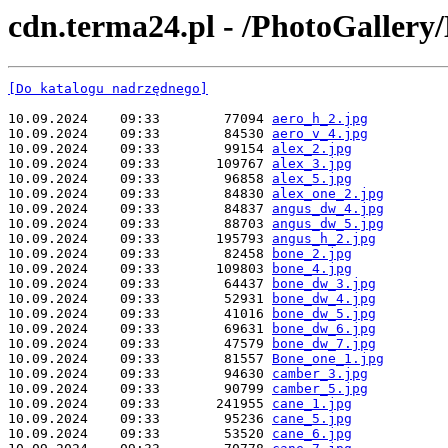
cdn.terma24.pl - /PhotoGallery
[Do katalogu nadrzędnego]
10.09.2024    09:33        77094 
aero_h_2.jpg
10.09.2024    09:33        84530 
aero_v_4.jpg
10.09.2024    09:33        99154 
alex_2.jpg
10.09.2024    09:33       109767 
alex_3.jpg
10.09.2024    09:33        96858 
alex_5.jpg
10.09.2024    09:33        84830 
alex_one_2.jpg
10.09.2024    09:33        84837 
angus_dw_4.jpg
10.09.2024    09:33        88703 
angus_dw_5.jpg
10.09.2024    09:33       195793 
angus_h_2.jpg
10.09.2024    09:33        82458 
bone_2.jpg
10.09.2024    09:33       109803 
bone_4.jpg
10.09.2024    09:33        64437 
bone_dw_3.jpg
10.09.2024    09:33        52931 
bone_dw_4.jpg
10.09.2024    09:33        41016 
bone_dw_5.jpg
10.09.2024    09:33        69631 
bone_dw_6.jpg
10.09.2024    09:33        47579 
bone_dw_7.jpg
10.09.2024    09:33        81557 
Bone_one_1.jpg
10.09.2024    09:33        94630 
camber_3.jpg
10.09.2024    09:33        90799 
camber_5.jpg
10.09.2024    09:33       241955 
cane_1.jpg
10.09.2024    09:33        95236 
cane_5.jpg
10.09.2024    09:33        53520 
cane_6.jpg