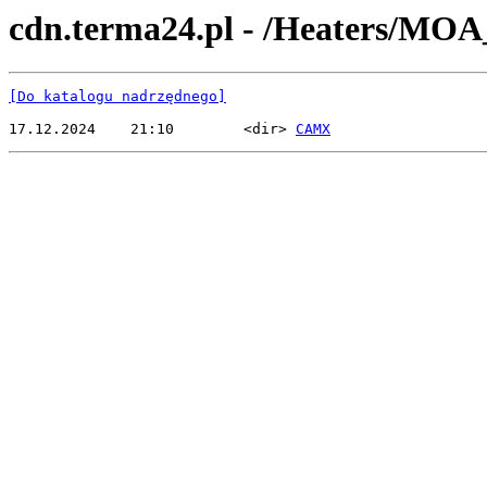
cdn.terma24.pl - /Heaters/MO
[Do katalogu nadrzędnego]
17.12.2024    21:10        <dir> 
CAMX