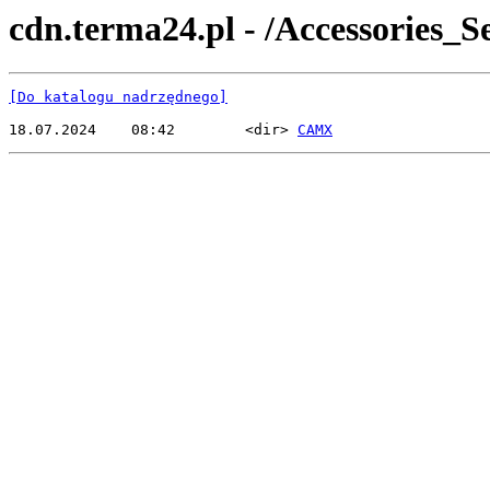
cdn.terma24.pl - /Accessories
[Do katalogu nadrzędnego]
18.07.2024    08:42        <dir> 
CAMX