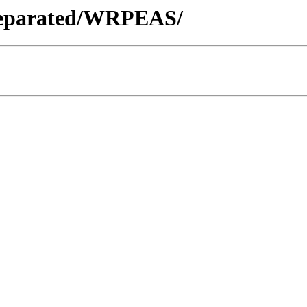
_Separated/WRPEAS/