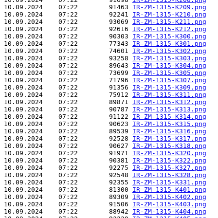
10.09.2024    07:22        91463 
IR-ZM-1315-K209.png
10.09.2024    07:22        92241 
IR-ZM-1315-K210.png
10.09.2024    07:22        93069 
IR-ZM-1315-K211.png
10.09.2024    07:22        92616 
IR-ZM-1315-K212.png
10.09.2024    07:22        90303 
IR-ZM-1315-K300.png
10.09.2024    07:22        77343 
IR-ZM-1315-K301.png
10.09.2024    07:22        74601 
IR-ZM-1315-K302.png
10.09.2024    07:22        93258 
IR-ZM-1315-K303.png
10.09.2024    07:22        89643 
IR-ZM-1315-K304.png
10.09.2024    07:22        73699 
IR-ZM-1315-K305.png
10.09.2024    07:22        71796 
IR-ZM-1315-K307.png
10.09.2024    07:22        91356 
IR-ZM-1315-K309.png
10.09.2024    07:22        75912 
IR-ZM-1315-K311.png
10.09.2024    07:22        89871 
IR-ZM-1315-K312.png
10.09.2024    07:22        90787 
IR-ZM-1315-K313.png
10.09.2024    07:22        91122 
IR-ZM-1315-K314.png
10.09.2024    07:22        90623 
IR-ZM-1315-K315.png
10.09.2024    07:22        89539 
IR-ZM-1315-K316.png
10.09.2024    07:22        92528 
IR-ZM-1315-K317.png
10.09.2024    07:22        90627 
IR-ZM-1315-K318.png
10.09.2024    07:22        91971 
IR-ZM-1315-K320.png
10.09.2024    07:22        90381 
IR-ZM-1315-K322.png
10.09.2024    07:22        92275 
IR-ZM-1315-K327.png
10.09.2024    07:22        92548 
IR-ZM-1315-K328.png
10.09.2024    07:22        92355 
IR-ZM-1315-K331.png
10.09.2024    07:22        81300 
IR-ZM-1315-K401.png
10.09.2024    07:22        89309 
IR-ZM-1315-K402.png
10.09.2024    07:22        91506 
IR-ZM-1315-K403.png
10.09.2024    07:22        88942 
IR-ZM-1315-K404.png