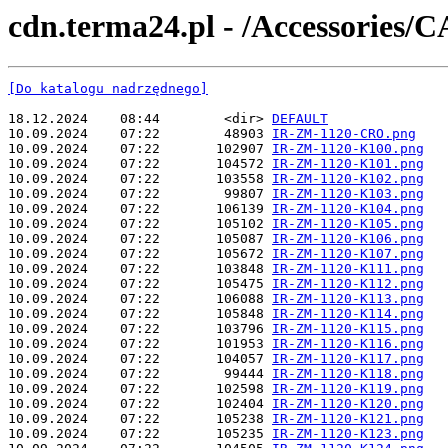
cdn.terma24.pl - /Accessories/
[Do katalogu nadrzędnego]
18.12.2024    08:44        <dir> 
DEFAULT
10.09.2024    07:22        48903 
IR-ZM-1120-CRO.png
10.09.2024    07:22       102907 
IR-ZM-1120-K100.png
10.09.2024    07:22       104572 
IR-ZM-1120-K101.png
10.09.2024    07:22       103558 
IR-ZM-1120-K102.png
10.09.2024    07:22        99807 
IR-ZM-1120-K103.png
10.09.2024    07:22       106139 
IR-ZM-1120-K104.png
10.09.2024    07:22       105102 
IR-ZM-1120-K105.png
10.09.2024    07:22       105087 
IR-ZM-1120-K106.png
10.09.2024    07:22       105672 
IR-ZM-1120-K107.png
10.09.2024    07:22       103848 
IR-ZM-1120-K111.png
10.09.2024    07:22       105475 
IR-ZM-1120-K112.png
10.09.2024    07:22       106088 
IR-ZM-1120-K113.png
10.09.2024    07:22       105848 
IR-ZM-1120-K114.png
10.09.2024    07:22       103796 
IR-ZM-1120-K115.png
10.09.2024    07:22       101953 
IR-ZM-1120-K116.png
10.09.2024    07:22       104057 
IR-ZM-1120-K117.png
10.09.2024    07:22        99444 
IR-ZM-1120-K118.png
10.09.2024    07:22       102598 
IR-ZM-1120-K119.png
10.09.2024    07:22       102404 
IR-ZM-1120-K120.png
10.09.2024    07:22       105238 
IR-ZM-1120-K121.png
10.09.2024    07:22       105235 
IR-ZM-1120-K123.png